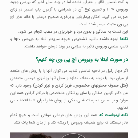
و آلت تناسلی آقایان معرفی نشده اما در چند سال اخیر که بررسی وجود
ویروس HPV و تعیین نوع آن در همراهی با آزمون پاپ اسمیر در زنان
صورت می گیرد، امکان بیماریابی و برخورد صحیح درمانی با خانم های اچ
پی وی مثبت میسر شده است.
این تست به سادگی و بدون درد و خونریزی در مطب انجام می شود.
نکته!
توجه داشته باشید تشخیص هرچه سریعتر ابتلا به ویروس hpv و
تایپ سنجی ویروس تاثیر به سزایی در روند درمان خواهد داشت.
در صورت ابتلا به ویروس اچ پی وی چه کنیم؟
اگر دچار زگیل در ناحیه تناسلی شدید می توان آنها را با روش های متعدد
از میان برد. با توجه به تعداد، اندازه و محل آنها روشهای درمانی متعددی
(مثل مصرف محلولهای مخصوص، فریز کردن و لیزر کردن)
وجود دارد که
من دکتر نازنین صفائی یا سایر پزشکان متخصص با درنظر گرفتن همه این
موارد و بر اساس تجربیات قبلی، یکی از روش ها را برای شما انتخاب می
نماییم.
نکته اینجاست که
همه این روش های درمانی موقتی است و هیچ کدام
قادر نیستند که برای همیشه ویروس را ریشه کند و از بدن شما پاک کنند