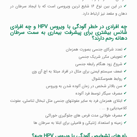
✔
در این بین نوع ۱۶ شایع ترین ویروسی است که با ایجاد سرطان در
دهان و مقعد نیز ارتباط دارد.
چه افرادی در خطر آلودگی با ویروس HPV و چه افرادی
شانس بیشتری برای پیشرفت بیماری به سمت سرطان
دهانه رحم دارند؟
✔
تعدد شرکای جنسی بصورت همزمان
✔
تعویض مکرر شریک جنسی
✔
شروع زود هنگام رابطه جنسی
✔
ضعف سیستم ایمنی برای مثال در افراد مبتلا به اچ آی وی
✔
روابط هموسکشوال
✔
سن بالاتر شخص در زمان آلوده شدن به ویروس
✔
مصرف سیگار توسط فرد آلوده
✔
ابتلای همزمان فرد به سایر عفونتهای جنسی مثل تبخال تناسلی، عفونت
کلامیدیایی و ... .
✔
مصرف طولانی مدت قرص های جلوگیری خوراکی
✔
زمینه و استعداد ژنتیکی و فامیلی برای ابتلا به سرطان ها
راه های تشخیص آلودگی با ویروس HPV چیه؟