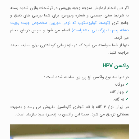
اگر طی انجام آزمایش متوجه وجود ویروس در ترشحات واژن شدید بسته
به شرایط سنی، جسمی و شماره ویروس، برای شما بررسی های دقیق و
جامع تری
(توسط کولپوسکوپ که نوعی دوربین مخصوص جهت رویت
دهانه رحم با بزرگنمایی بیشتراست)
انجام می شود و سپس درمان انجام
می گردد.
تنها از شما خواسته می شود که در بازه زمانی کوتاهتری برای معاینه مجدد
مراجعه کنید.
واکسن HPV
در دنیا سه نوع واکسن اچ پی وی ساخته شده است :
✔
دوگانه
✔
چهار گانه
✔
نه گانه.
در ایران نوع ۴ گانه با نام تجاری گارداسیل بفروش می رسد و بصورت
عضلانی
تزریق می شود. ضمنا این واکسن به زنجیره سرد نیازمند است.