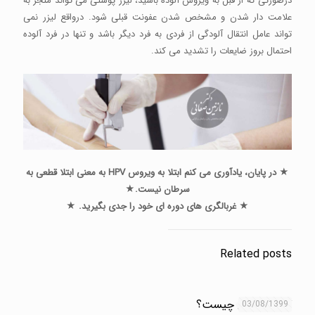
درصورتی که از قبل به ویروس آلوده باشید، لیزر پوستی می تواند منجر به
علامت دار شدن و مشخص شدن عفونت قبلی شود. درواقع لیزر نمی
تواند عامل انتقال آلودگی از فردی به فرد دیگر باشد و تنها در فرد آلوده
احتمال بروز ضایعات را تشدید می کند.
★ در پایان، یادآوری می کنم ابتلا به ویروس HPV به معنی ابتلا قطعی به
سرطان نیست.★
★ غربالگری های دوره ای خود را جدی بگیرید. ★
Related posts
کولپوسکوپی چیست؟
03/08/1399