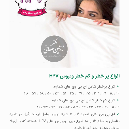
انواع پر خطر و کم خطر ویروس HPV
✦
انواع پرخطر شامل اچ پی وی های شماره:
۱۶ ، ۱۸ ، ۳۱ ، ۳۳ ، ۳۵ ، ۳۹ ، ۴۵ ، ۵۱ ، ۵۲ ، ۵۶ ، ۵۸ ، ۵۹ ، ۶۸
✦
انواع کم خطر شامل اچ پی وی های شماره:
۶ ، ۱۱ ، ۴۰ ، ۴۲ ، ۴۳ ، ۴۴ ، ۵۳ ، ۵۴ ، ۶۱ ، ۷۲ ، ۷۳ ، ۸۱
✔
اچ پی وی های شماره ۶ و ۱۱ شایع ترین عوامل ایجاد زگیل در ناحیه
تناسلی و انواع ۱۶ و ۱۸ شایع ترین ویروس های HPV هستند که با ایجاد
سرطان دهانه رحم ارتباط دارند.