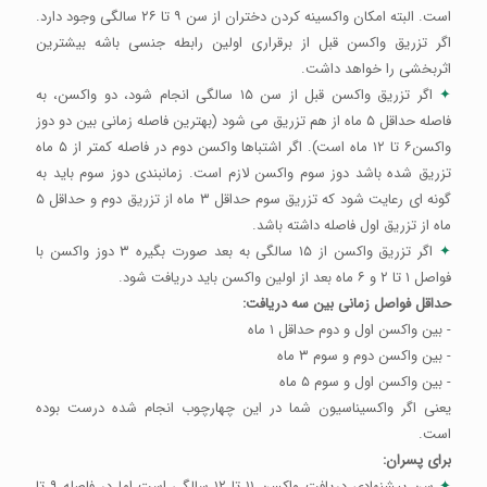
است. البته امکان واکسینه کردن دختران از سن ۹ تا ۲۶ سالگی وجود دارد.
اگر تزریق واکسن قبل از برقراری اولین رابطه جنسی باشه بیشترین
اثربخشی را خواهد داشت.
✦
اگر تزریق واکسن قبل از سن ۱۵ سالگی انجام شود، دو واکسن، به
فاصله حداقل ۵ ماه از هم تزریق می شود (بهترین فاصله زمانی بین دو دوز
واکسن۶ تا ۱۲ ماه است). اگر اشتباها واکسن دوم در فاصله کمتر از ۵ ماه
تزریق شده باشد دوز سوم واکسن لازم است. زمانبندی دوز سوم باید به
گونه ای رعایت شود که تزریق سوم حداقل ۳ ماه از تزریق دوم و حداقل ۵
ماه از تزریق اول فاصله داشته باشد.
✦
اگر تزریق واکسن از ۱۵ سالگی به بعد صورت بگیره ۳ دوز واکسن با
فواصل ۱ تا ۲ و ۶ ماه بعد از اولین واکسن باید دریافت شود.
حداقل فواصل زمانی بین سه دریافت:
- بین واکسن اول و دوم حداقل ۱ ماه
- بین واکسن دوم و سوم ۳ ماه
- بین واکسن اول و سوم ۵ ماه
یعنی اگر واکسیناسیون شما در این چهارچوب انجام شده درست بوده
است.
برای پسران:
✦
سن پیشنهادی دریافت واکسن ۱۱ تا ۱۲ سالگی است اما در فاصله ۹ تا