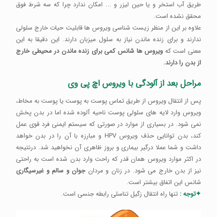
طریق آب استخر و یا حین لیزر و ... امکان ندارد چرا که سه شرط فوق
محقق نشده است.
علاوه بر این از منظر زیست شناسی ویروس ها قابلیت حیات خارج سلولی
ندارند و برای زنده ماندن نیاز به سلول میزبان دارند. این دقیقا به این
معنی است که
ویروس ها شانس کمی برای زنده ماندن در محیطی خارج
از بدن را دارند.
مراحل بعد از آلودگی با ویروس اچ پی وی
پس از انتقال ویروس از طریق تماس پوست به پوست یا پوست به مخاط،
ویروس وارد لایه های ‌سلولی پوست ناحیه آلوده شده اما در بدن پخش
نمی شود. در بسیاری از موارد در صورتی که سیستم ایمنی فرد قوی عمل
کند، بدن توانایی حذف ویروس HPV و مبارزه با آن را در بدن خواهد
داشت و شما عملا درگیر بیماری و بروز ظاهری آن نخواهید شد. درنتیجه
در اکثر موارد ویروس همان قدر که راحت وارد بدن شده است به راحتی
نیز از بدن خارج می شود. در زنان و مردان
جوان و سالم و غیرسیگاری
شانس این اتفاق بیشتر است.
✦توجه :
تنها راه انتقال زگیل تناسلی رابطه جنسی است.