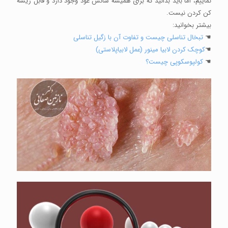
نماییم، اما باید بدانید که برای همیشه شانس عود وجود دارد و قابل ریشه
کن کردن نیست.
بیشتر بخوانید:
☚
تبخال تناسلی چیست و تفاوت آن با زگیل تناسلی
☚
کوچک کردن لابیا مینور (عمل لابیاپلاستی)
☚
کولپوسکوپی چیست؟