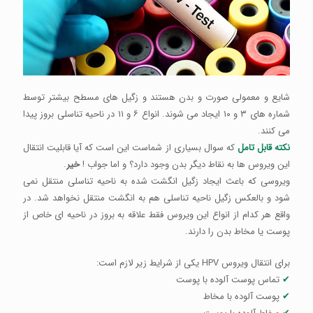
شایع و معمولی صورت و بدن هستند و زگیل های مسطح بیشتر توسط
شماره های ۳ و ۱۰ ایجاد می شوند. انواع ۶ و ۱۱ در ناحیه تناسلی بروز پیدا
می کنند.
نکته قابل تامل
که سوال بسیاری از شماست این است که آیا قابلیت انتقال
این ویروس ها به نقاط دیگر بدن وجود دارد؟ و اما جواب !
خیر
.
ویروسی که باعث ایجاد زگیل انگشت شده به ناحیه تناسلی منتقل نمی
شود و بالعکس زگیل ناحیه تناسلی هم به انگشت منتقل نخواهد شد. در
واقع هر کدام از انواع این ویروس فقط علاقه به بروز در ناحیه ای خاص از
پوست یا مخاط بدن را دارند.
برای انتقال ویروس HPV یکی از شرایط زیر لازم است:
✔
تماس پوست آلوده با پوست
✔
پوست آلوده با مخاط