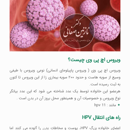
ویروس اچ پی وی چیست؟
ویروس اچ پی وی ( ویروس پاپیلومای انسانی) نوعی ویروس با طیفی
وسیع از سویه هاست و حدود ۲۰۰ سویه بیماری زا از این ویروس تا کنون
به ثبت رسیده است.
هرعضو این خانواده توسط یک عدد شناخته می شود که این عدد بیانگر
نوع ویروس و خصوصیات آن و همینطور محل بروز آن در بدن است .
✦
مانند : hpv 11
راه های انتقال HPV
اعضای خانواده بزرگ HPV، پوست و مخاطات بدن را آلوده می کنند اما