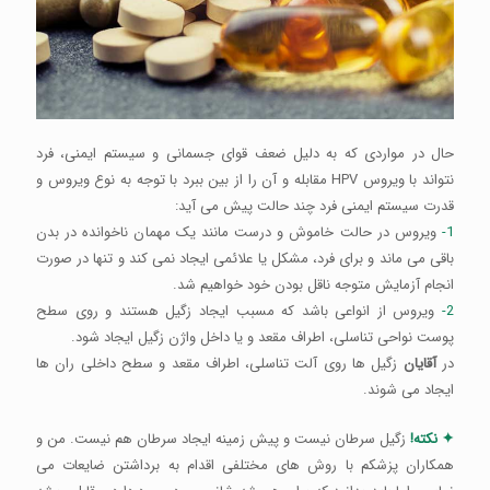
حال در مواردی که به دلیل ضعف قوای جسمانی و سیستم ایمنی، فرد
نتواند با ویروس HPV مقابله و آن را از بین ببرد با توجه به نوع ویروس و
قدرت سیستم ایمنی فرد چند حالت پیش می آید:
1-
ویروس در حالت خاموش و درست مانند یک مهمان ناخوانده در بدن
باقی می ماند و برای فرد، مشکل یا علائمی ایجاد نمی کند و تنها در صورت
انجام آزمایش متوجه ناقل بودن خود خواهیم شد.
2-
ویروس از انواعی باشد که مسبب ایجاد زگیل هستند و روی سطح
پوست نواحی تناسلی، اطراف مقعد و یا داخل واژن زگیل ایجاد شود.
در
آقایان
زگیل ها روی آلت تناسلی، اطراف مقعد و سطح داخلی ران ها
ایجاد می شوند.
✦ نکته!
زگیل سرطان نیست و پیش زمینه ایجاد سرطان هم نیست. من و
همکاران پزشکم با روش های مختلفی اقدام به برداشتن ضایعات می