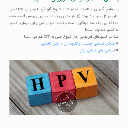
بر اساس آخرین مطالعات انجام شده شیوع آلودگی با ویروس HPV بین
زنان در کل دنیا ۱۰‎٪ بوده (از هر ۱۰ زن یک نفر به این ویروس آلوده شده
اند) که این یک عدد میانگین است و قاعدتا میزان شیوع این بیماری کشور
به کشور متفاوت است!
مثلا در کشورهای آفریقایی آمار شیوع حتی به ۲۲‎٪ هم می رسد!
☚
تبخال تناسلی چیست و تفاوت آن با زگیل تناسلی
☚
جراحی های زیبایی زنان