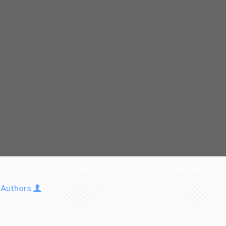
Authors