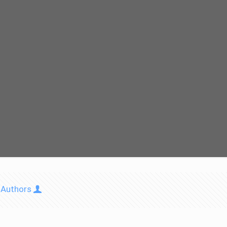
Authors