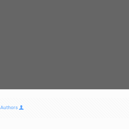
Authors