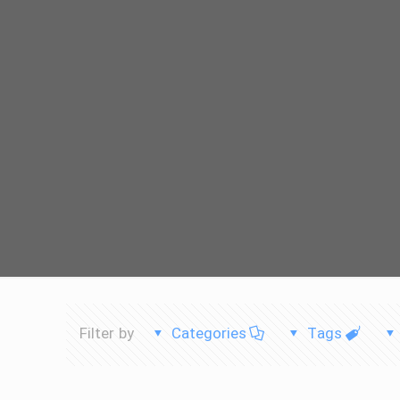
Filter by
Categories
Tags