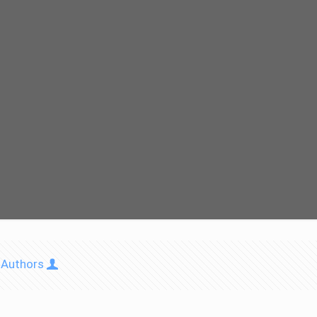
Authors