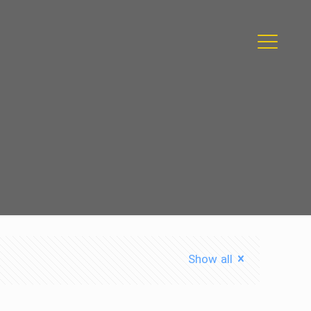
Show all