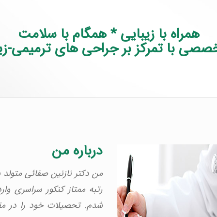
همراه با زیبایی * همگام با سلامت
صصی با تمرکز بر
جراحی های ترمیمی-زیب
درباره من
رتبه ممتاز کنکور سراسری وا
شدم. تحصیلات خود را در مق