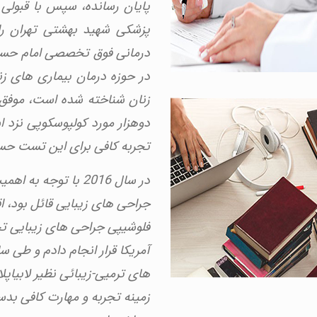
پایان رسانده، سپس با قبولی 
پزشکی شهید بهشتی تهران راه
درمانی فوق تخصصی امام حسین
در حوزه درمان بیماری های 
زنان شناخته شده است، موفق ب
دوهزار مورد کولپوسکوپی نزد ا
تجربه کافی برای این تست حس
در سال 2016 با توج
جراحی های زیبایی قائل بود، 
فلوشیپی جراحی های زیبایی ت
آمریکا قرار انجام دادم و طی س
های ترمیی-زیبائی نظیر لابیاپل
زمینه تجربه و مهارت کافی بدس