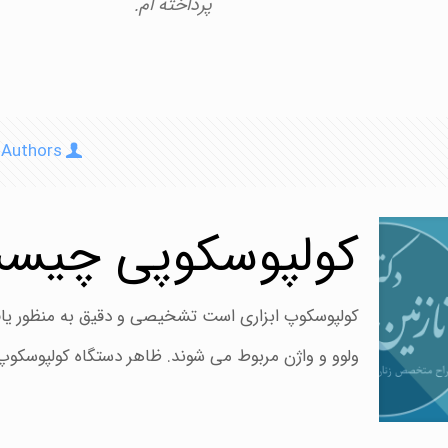
پرداخته ام.
Authors
کولپوسکوپی چیس
کولپوسکوپ ابزاری است تشخیصی و دقیق به منظور یافت
ولوو و واژن مربوط می شوند. ظاهر دستگاه کولپوسکو