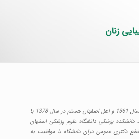
ایی زنان
من دکتر نازنین صفائی متولد سال 1361 و اهل اصفهان هستم در سال 1378 با
رد دانشکده پزشکی دانشگاه علوم پزشکی اصفهان
طع دکتری عمومی درآن دانشگاه با موفقیت به