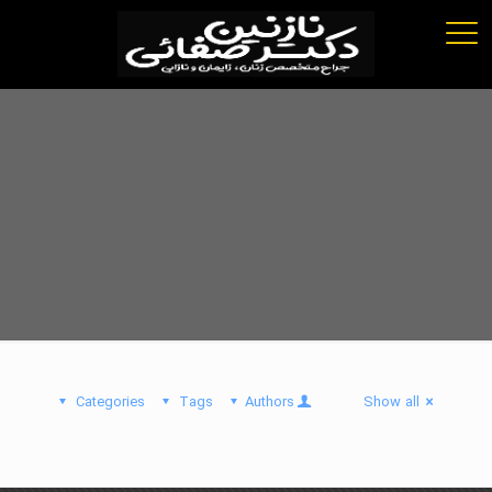
Categories
Tags
Authors
Show all