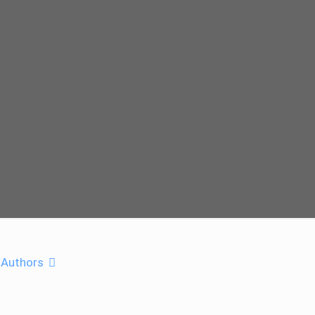
Authors